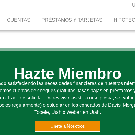
CUENTAS
PRÉSTAMOS Y TARJETAS
HIPOTE
Hazte Miembro
do satisfaciendo las necesidades financieras de nuestros mie
emos cuentas de cheques gratuitas, tasas bajas en préstamos 
o. Fácil de solicitar. Debes vivir, asistir a una iglesia, ser volun
ocios regularmente) o estudiar en los condados de Davis, Morga
Tooele, Utah o Weber, en Utah.
Únete a Nosotros