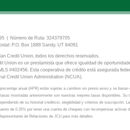
95 | Número de Ruta: 324379705
ostal: P.O. Box 1888 Sandy, UT 84091
an Credit Union, todos los derechos reservados.
it Union es un prestamista que ofrece igualdad de oportunidad
MLS #402456. Esta cooperativa de crédito está asegurada fede
onal Credit Union Administration (NCUA).
porcentaje anual (APR) están sujetas a cambios sin previo aviso y se basan 
 tasas mostradas anteriormente son nuestras mejores tasas disponibles. Su 
pendiendo de su historial crediticio, elegibilidad y criterios de suscripción. 
scuento de 0.25% por tener una cuenta de cheques con recompensas activas 
Representante de Relaciones de JCU para más detalles.