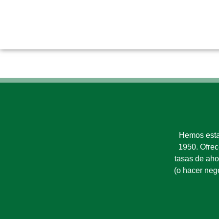
Hemos esta
1950. Ofrec
tasas de ahorr
(o hacer neg